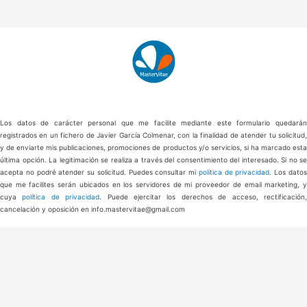
Los datos de carácter personal que me facilite mediante este formulario quedarán
registrados en un fichero de Javier García Colmenar, con la finalidad de atender tu solicitud,
y de enviarte mis publicaciones, promociones de productos y/o servicios, si ha marcado esta
última opción. La legitimación se realiza a través del consentimiento del interesado. Si no se
acepta no podré atender su solicitud. Puedes consultar mi
política de privacidad
. Los dato
que me facilites serán ubicados en los servidores de mi proveedor de email marketing, y
cuya
política de privacidad
. Puede ejercitar los derechos de acceso, rectificación
cancelación y oposición en info.mastervitae@gmail.com