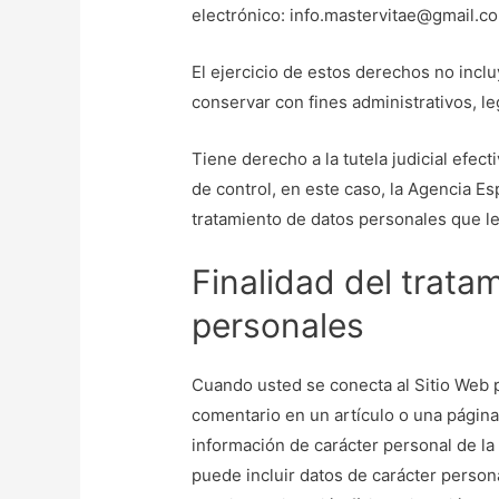
electrónico: info.mastervitae@gmail.c
El ejercicio de estos derechos no inclu
conservar con fines administrativos, l
Tiene derecho a la tutela judicial efec
de control, en este caso, la Agencia E
tratamiento de datos personales que le
Finalidad del trata
personales
Cuando usted se conecta al Sitio Web p
comentario en un artículo o una página,
información de carácter personal de la 
puede incluir datos de carácter perso