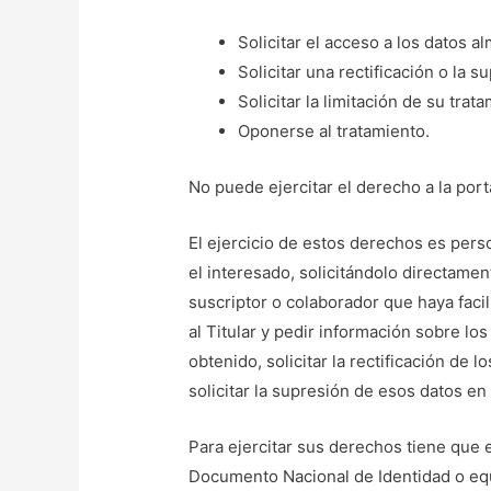
Solicitar el acceso a los datos 
Solicitar una rectificación o la s
Solicitar la limitación de su trat
Oponerse al tratamiento.
No puede ejercitar el derecho a la port
El ejercicio de estos derechos es pers
el interesado, solicitándolo directament
suscriptor o colaborador que haya faci
al Titular y pedir información sobre l
obtenido, solicitar la rectificación de 
solicitar la supresión de esos datos en 
Para ejercitar sus derechos tiene que e
Documento Nacional de Identidad o equ