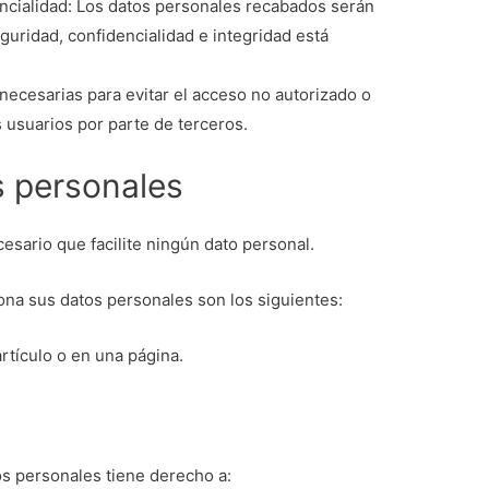
encialidad: Los datos personales recabados serán
guridad, confidencialidad e integridad está
 necesarias para evitar el acceso no autorizado o
 usuarios por parte de terceros.
 personales
esario que facilite ningún dato personal.
ona sus datos personales son los siguientes:
artículo o en una página.
os personales tiene derecho a: