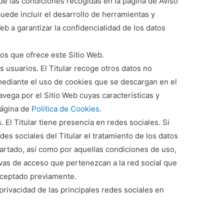
de las condiciones recogidas en la página de Aviso
 puede incluir el desarrollo de herramientas y
eb a garantizar la confidencialidad de los datos
ios que ofrece este Sitio Web.
s usuarios. El Titular recoge otros datos no
 mediante el uso de cookies que se descargan en el
vega por el Sitio Web cuyas características y
 página de
Política de Cookies
.
. El Titular tiene presencia en redes sociales. Si
es sociales del Titular el tratamiento de los datos
artado, así como por aquellas condiciones de uso,
ivas de acceso que pertenezcan a la red social que
aceptado previamente.
privacidad de las principales redes sociales en