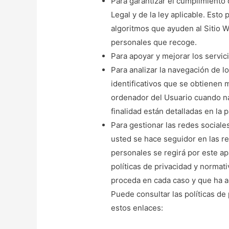
Para garantizar el cumplimiento 
Legal y de la ley aplicable. Esto
algoritmos que ayuden al Sitio W
personales que recoge.
Para apoyar y mejorar los servic
Para analizar la navegación de lo
identificativos que se obtienen
ordenador del Usuario cuando na
finalidad están detalladas en la
Para gestionar las redes sociales
usted se hace seguidor en las red
personales se regirá por este ap
políticas de privacidad y normat
proceda en cada caso y que ha 
Puede consultar las políticas de 
estos enlaces: