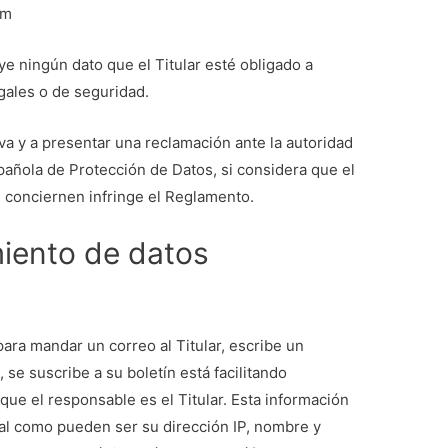
om
ye ningún dato que el Titular esté obligado a
egales o de seguridad.
tiva y a presentar una reclamación ante la autoridad
spañola de Protección de Datos, si considera que el
 conciernen infringe el Reglamento.
miento de datos
ara mandar un correo al Titular, escribe un
 se suscribe a su boletín está facilitando
que el responsable es el Titular. Esta información
nal como pueden ser su dirección IP, nombre y