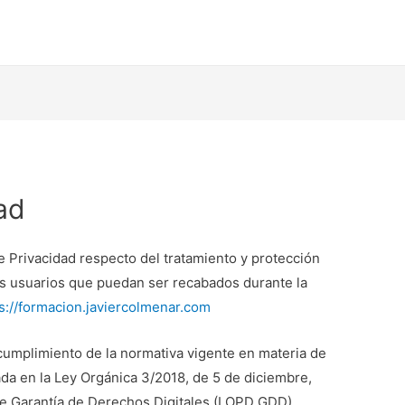
dad
 de Privacidad respecto del tratamiento y protección
os usuarios que puedan ser recabados durante la
s://formacion.javiercolmenar.com
l cumplimiento de la normativa vigente en materia de
ada en la Ley Orgánica 3/2018, de 5 de diciembre,
e Garantía de Derechos Digitales (LOPD GDD).