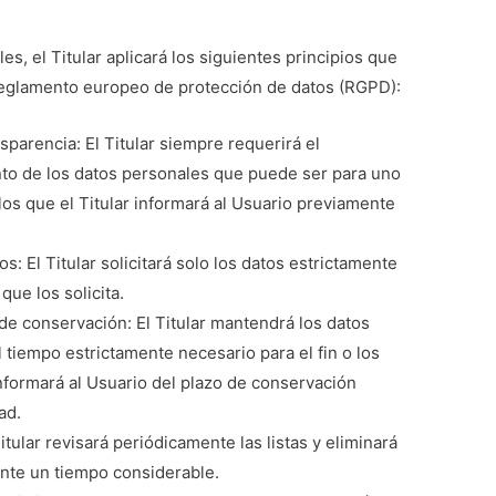
es, el Titular aplicará los siguientes principios que
 reglamento europeo de protección de datos (RGPD):
ansparencia: El Titular siempre requerirá el
nto de los datos personales que puede ser para uno
 los que el Titular informará al Usuario previamente
s: El Titular solicitará solo los datos estrictamente
que los solicita.
 de conservación: El Titular mantendrá los datos
tiempo estrictamente necesario para el fin o los
 informará al Usuario del plazo de conservación
ad.
itular revisará periódicamente las listas y eliminará
ante un tiempo considerable.