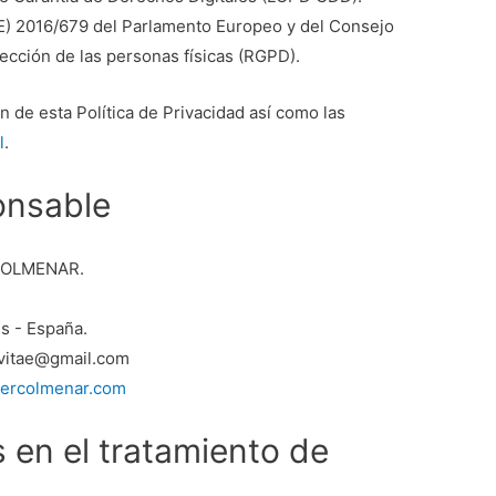
) 2016/679 del Parlamento Europeo y del Consejo
otección de las personas físicas (RGPD).
ón de esta Política de Privacidad así como las
l
.
onsable
COLMENAR.
s - España.
vitae@gmail.com
viercolmenar.com
s en el tratamiento de