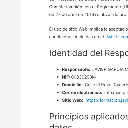
Cumple también con el Reglamento (UE
de 27 de abril de 2016 relativo a la pr
El uso de sitio Web implica la aceptaci
condiciones incluidas en el
Aviso Lega
Identidad del Resp
Responsable:
JAVIER GARCÍA 
NIF:
00839298M
Domicilio:
Calle el Rozo, Cácere
Correo electrónico:
info.master
Sitio Web:
https://formacion.ja
Principios aplicado
datos