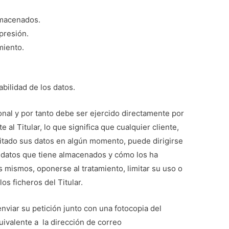
almacenados.
upresión.
amiento.
abilidad de los datos.
onal y por tanto debe ser ejercido directamente por
e al Titular, lo que significa que cualquier cliente,
litado sus datos en algún momento, puede dirigirse
os datos que tiene almacenados y cómo los ha
los mismos, oponerse al tratamiento, limitar su uso o
los ficheros del Titular.
nviar su petición junto con una fotocopia del
ivalente a la dirección de correo