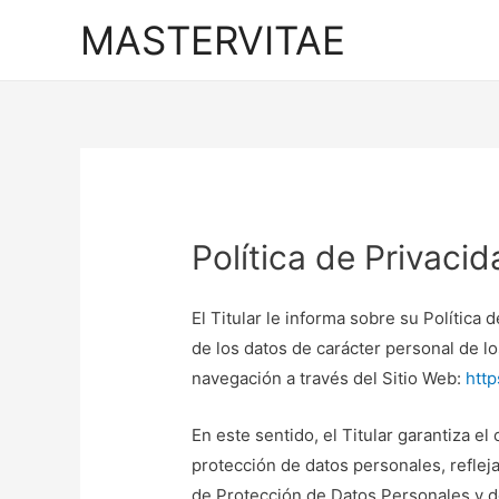
MASTERVITAE
Política de Privaci
El Titular le informa sobre su Política
de los datos de carácter personal de l
navegación a través del Sitio Web:
http
En este sentido, el Titular garantiza e
protección de datos personales, reflej
de Protección de Datos Personales y d