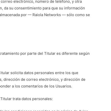
e correo electrónico, número de teléfono, y otra
ión, da su consentimiento para que su información
 y almacenada por — Raiola Networks — sólo como se
 tratamiento por parte del Titular es diferente según
itular solicita datos personales entre los que
, dirección de correo electrónico, y dirección de
sponder a los comentarios de los Usuarios.
 Titular trata datos personales: